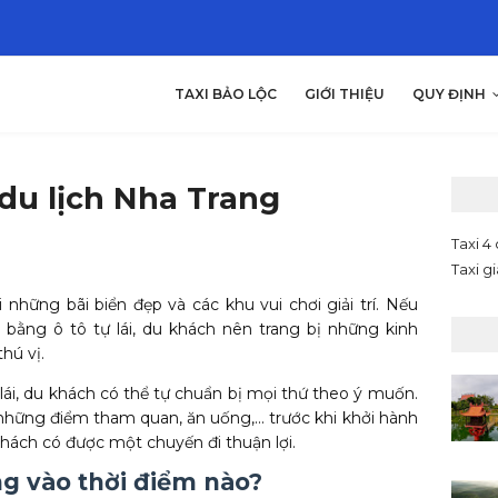
TAXI BẢO LỘC
GIỚI THIỆU
QUY ĐỊNH
 du lịch Nha Trang
Taxi 4
Taxi g
 những bãi biển đẹp và các khu vui chơi giải trí. Nếu
 bằng ô tô tự lái, du khách nên trang bị những kinh
hú vị.
 lái, du khách có thể tự chuẩn bị mọi thứ theo ý muốn.
, những điểm tham quan, ăn uống,... trước khi khởi hành
 khách có được một chuyến đi thuận lợi.
ng vào thời điểm nào?