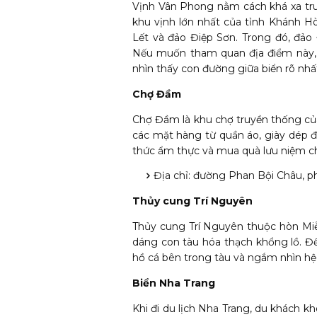
Vịnh Vân Phong nằm cách khá xa tr
khu vịnh lớn nhất của tỉnh Khánh Hò
Lết và đảo Điệp Sơn. Trong đó, đảo 
Nếu muốn tham quan địa điểm này, d
nhìn thấy con đường giữa biển rõ nhấ
Chợ Đầm
Chợ Đầm là khu chợ truyền thống của 
các mặt hàng từ quần áo, giày dép 
thức ẩm thực và mua quà lưu niệm ch
Địa chỉ: đường Phan Bội Châu, 
Thủy cung Trí Nguyên
Thủy cung Trí Nguyên thuộc hòn Miễu
dáng con tàu hóa thạch khổng lồ. Đế
hồ cá bên trong tàu và ngắm nhìn hệ 
Biển Nha Trang
Khi đi du lịch Nha Trang, du khách k