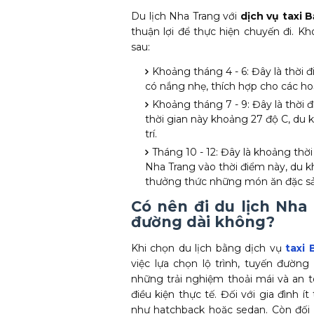
Du lịch Nha Trang với
dịch vụ taxi 
thuận lợi để thực hiện chuyến đi. Kh
sau:
Khoảng tháng 4 - 6: Đây là thời 
có nắng nhẹ, thích hợp cho các hoạ
Khoảng tháng 7 - 9: Đây là thời đ
thời gian này khoảng 27 độ C, du 
trí.
Tháng 10 - 12: Đây là khoảng th
Nha Trang vào thời điểm này, du 
thưởng thức những món ăn đặc sả
Có nên đi du lịch Nha
đường dài không?
Khi chọn du lịch bằng dịch vụ
taxi 
việc lựa chọn lộ trình, tuyến đường
những trải nghiệm thoải mái và an 
điều kiện thực tế. Đối với gia đình 
như hatchback hoặc sedan. Còn đối 