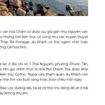
úc văn hóa Chăm cổ được lưu giữ gần như nguyên vẹn.
iểu những nét kiến trúc cổ cũng như các truyền thuyết
 Tháp Bà Ponagar, du khách có thể ngắm nhìn toàn
ng Cái hữu tình.
a lạc ở địa chỉ số 1 Thái Nguyên, phường Phước Tân,
 tên gọi chính thức là nhà thờ Chánh Tòa, được khởi
kiến trúc Gothic. Ngoài việc tham quan, du khách còn
ại nhà thờ vào buổi sáng hoặc buổi chiều mỗi ngày.
 Bảo Lộc đường dài, tài xế có thể chủ động đỗ xe ở bãi
này không thu phí.