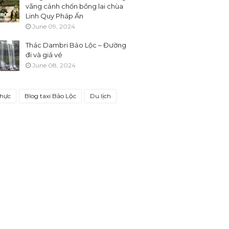
vãng cảnh chốn bồng lai chùa
Linh Quy Pháp Ấn
June 09, 2024
Thác Dambri Bảo Lộc – Đường
đi và giá vé
June 08, 2024
hực
Blog taxi Bảo Lộc
Du lịch