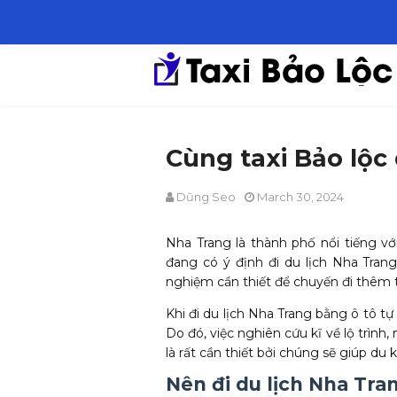
Cùng taxi Bảo lộc
Dũng Seo
March 30, 2024
Nha Trang là thành phố nổi tiếng với
đang có ý định đi du lịch Nha Trang
nghiệm cần thiết để chuyến đi thêm t
Khi đi du lịch Nha Trang bằng ô tô tự
Do đó, việc nghiên cứu kĩ về lộ trình
là rất cần thiết bởi chúng sẽ giúp du
Nên đi du lịch Nha Tra