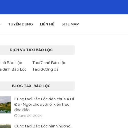
TUYỂN DỤNG
LIÊN HỆ
SITE MAP
DỊCH VỤ TAXI BẢO LỘC
 chỗ Bảo Lộc
Taxi 7 chỗ Bảo Lộc
ia đình Bảo Lộc
Taxi đường dài
BLOG TAXI BẢO LỘC
Cùng taxi Bảo Lộc đến chùa A Di
Đà - Ngôi chùa với lối kiến trúc
độc đáo
June 09, 2024
Cùng taxi Bảo Lộc hành hương,