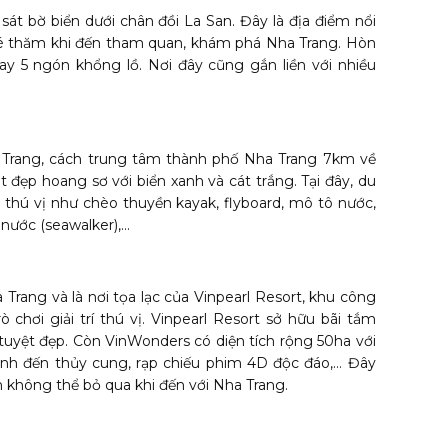
t bờ biển dưới chân đồi La San. Đây là địa điểm nổi
hé thăm khi đến tham quan, khám phá Nha Trang. Hòn
 5 ngón khổng lồ. Nơi đây cũng gắn liền với nhiều
 Trang, cách trung tâm thành phố Nha Trang 7km về
ẹp hoang sơ với biển xanh và cát trắng. Tại đây, du
 thú vị như chèo thuyền kayak, flyboard, mô tô nước,
nước (seawalker),...
 Trang và là nơi tọa lạc của Vinpearl Resort, khu công
 chơi giải trí thú vị. Vinpearl Resort sở hữu bãi tắm
 tuyệt đẹp. Còn VinWonders có diện tích rộng 50ha với
ạnh đến thủy cung, rạp chiếu phim 4D độc đáo,… Đây
 không thể bỏ qua khi đến với Nha Trang.