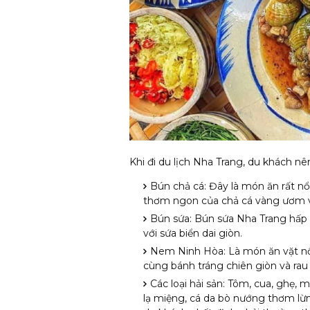
Khi đi du lịch Nha Trang, du khách 
Bún chả cá: Đây là món ăn rất n
thơm ngon của chả cá vàng ươm v
Bún sứa: Bún sứa Nha Trang hấp 
với sứa biển dai giòn.
Nem Ninh Hòa: Là món ăn vặt nổ
cùng bánh tráng chiên giòn và rau
Các loại hải sản: Tôm, cua, ghẹ, m
lạ miệng, cá da bò nướng thơm lừn