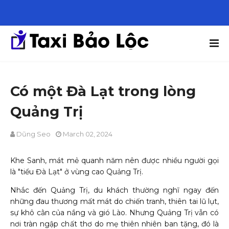
Có một Đà Lạt trong lòng
Quảng Trị
Dũng Seo
March 02, 2024
Khe Sanh, mát mẻ quanh năm nên được nhiều người gọi
là "tiểu Đà Lạt" ở vùng cao Quảng Trị.
Nhắc đến Quảng Trị, du khách thường nghĩ ngay đến
những đau thương mất mát do chiến tranh, thiên tai lũ lụt,
sự khô cằn của nắng và gió Lào. Nhưng Quảng Trị vẫn có
nơi tràn ngập chất thơ do mẹ thiên nhiên ban tặng, đó là