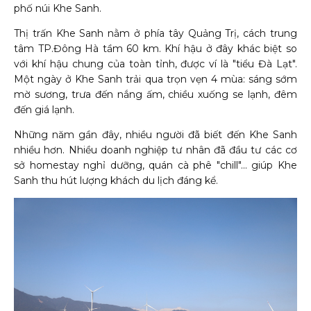
phố núi Khe Sanh.
Thị trấn Khe Sanh nằm ở phía tây Quảng Trị, cách trung
tâm TP.Đông Hà tầm 60 km. Khí hậu ở đây khác biệt so
với khí hậu chung của toàn tỉnh, được ví là "tiểu Đà Lạt".
Một ngày ở Khe Sanh trải qua trọn vẹn 4 mùa: sáng sớm
mờ sương, trưa đến nắng ấm, chiều xuống se lạnh, đêm
đến giá lạnh.
Những năm gần đây, nhiều người đã biết đến Khe Sanh
nhiều hơn. Nhiều doanh nghiệp tư nhân đã đầu tư các cơ
sở homestay nghỉ dưỡng, quán cà phê "chill"... giúp Khe
Sanh thu hút lượng khách du lịch đáng kể.