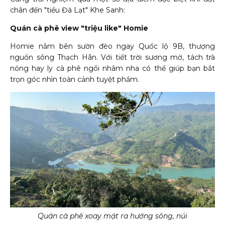
chân đến "tiểu Đà Lạt" Khe Sanh:
Quán cà phê view "triệu like" Homie
Homie nằm bên sườn đèo ngay Quốc lộ 9B, thượng
nguồn sông Thạch Hãn. Với tiết trời sương mờ, tách trà
nóng hay ly cà phê ngồi nhâm nha có thể giúp bạn bắt
trọn góc nhìn toàn cảnh tuyệt phẩm.
Quán cà phê xoay mặt ra hướng sông, núi