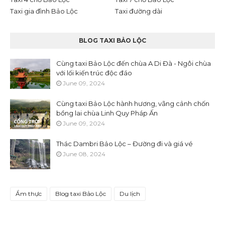
Taxi gia đình Bảo Lộc
Taxi đường dài
BLOG TAXI BẢO LỘC
Cùng taxi Bảo Lộc đến chùa A Di Đà - Ngôi chùa
với lối kiến trúc độc đáo
June 09, 2024
Cùng taxi Bảo Lộc hành hương, vãng cảnh chốn
bồng lai chùa Linh Quy Pháp Ấn
June 09, 2024
Thác Dambri Bảo Lộc – Đường đi và giá vé
June 08, 2024
Ẩm thực
Blog taxi Bảo Lộc
Du lịch