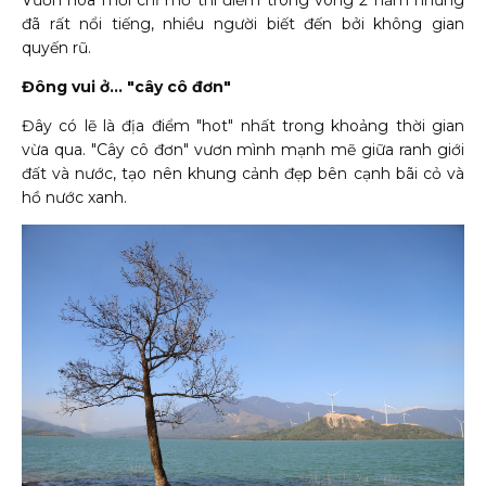
Vườn hoa mới chỉ mở thí điểm trong vòng 2 năm nhưng
đã rất nổi tiếng, nhiều người biết đến bởi không gian
quyến rũ.
Đông vui ở... "cây cô đơn"
Đây có lẽ là địa điểm "hot" nhất trong khoảng thời gian
vừa qua. "Cây cô đơn" vươn mình mạnh mẽ giữa ranh giới
đất và nước, tạo nên khung cảnh đẹp bên cạnh bãi cỏ và
hồ nước xanh.